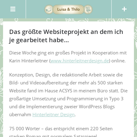
Das größte Websiteprojekt an dem ich
je gearbeitet habe…
Diese Woche ging ein großes Projekt in Kooperation mit
Karin Hinterleitner (
www.hinterleitnerdesign.de
) online.
Konzeption, Design, die redaktionelle Arbeit sowie die
Bild- und Videoaufbereitung der mehr als 500 starken
Website fand im Hause ACSYS in meinem Büro statt. Die
großartige Umsetzung und Programmierung in Typo 3
und die Implementierung zweier WordPress Blogs
übernahm
Hinterleitner Design
.
75 000 Wörter – das entspricht einem 220 Seiten
starken Roman mit normalem Satzspiegel.