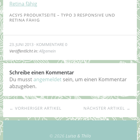
ACSYS PRODUKTSEITE – TYPO 3 RESPONSIVE UND
RETINA FÄHIG
23. JUNI 2013
KOMMENTARE 0
Veröffentlicht in:
Allgemein
Schreibe einen Kommentar
Du musst
angemeldet
sein, um einen Kommentar
abzugeben.
← VORHERIGER ARTIKEL
NÄCHSTER ARTIKEL →
© 2026
Luisa & Thilo