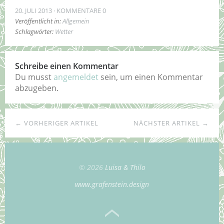
20. JULI 2013
KOMMENTARE 0
Veröffentlicht in:
Allgemein
Schlagwörter:
Wetter
Schreibe einen Kommentar
Du musst
angemeldet
sein, um einen Kommentar
abzugeben.
← VORHERIGER ARTIKEL
NÄCHSTER ARTIKEL →
© 2026
Luisa & Thilo
www.grafenstein.design