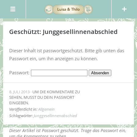
Geschützt: Junggesellinnenabschied
Dieser Inhalt ist passwortgeschützt. Bitte gib unten das
Passwort ein, um ihn anzeigen zu können.
Passwort:
8. JULI 2013
UM DIE KOMMENTARE ZU
SEHEN, MUSST DU DEIN PASSWORT
EINGEBEN.
Veröffentlicht in:
Allgemein
Schlagwörter:
Junggesellinnenabschied
Dieser Artikel ist Passwort geschützt. Trage das Passwort ein,
um die Kommentare zu sehen.