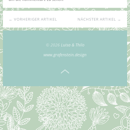
← VORHERIGER ARTIKEL
NÄCHSTER ARTIKEL →
© 2026
Luisa & Thilo
www.grafenstein.design