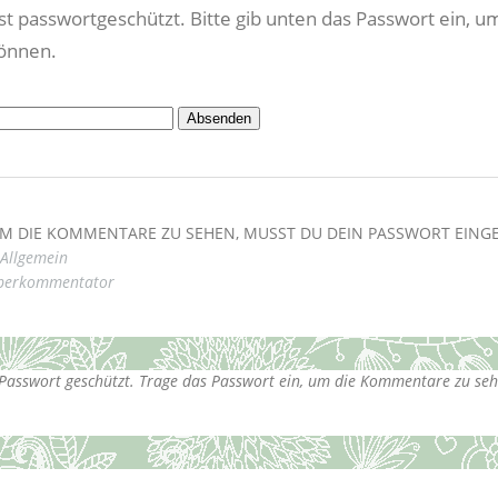
ist passwortgeschützt. Bitte gib unten das Passwort ein, u
können.
M DIE KOMMENTARE ZU SEHEN, MUSST DU DEIN PASSWORT EING
Allgemein
perkommentator
t Passwort geschützt. Trage das Passwort ein, um die Kommentare zu seh