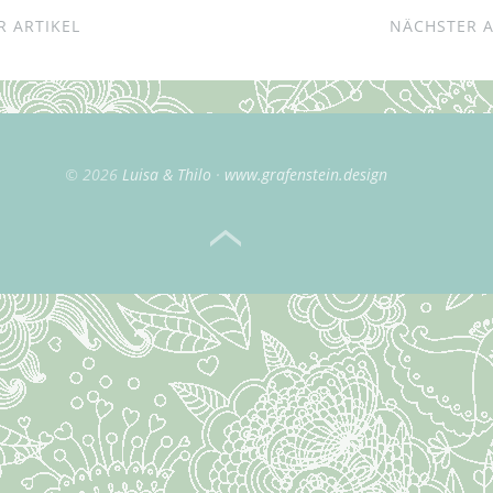
 ARTIKEL
NÄCHSTER A
© 2026
Luisa & Thilo
www.grafenstein.design