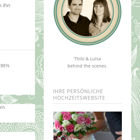
m ihn
Thilo & Luisa
EBEN.
behind the scenes.
IHRE PERSÖNLICHE
HOCHZEITSWEBSITE
en.