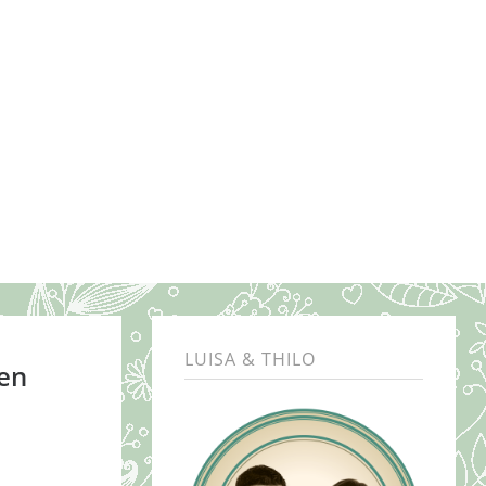
LUISA & THILO
den