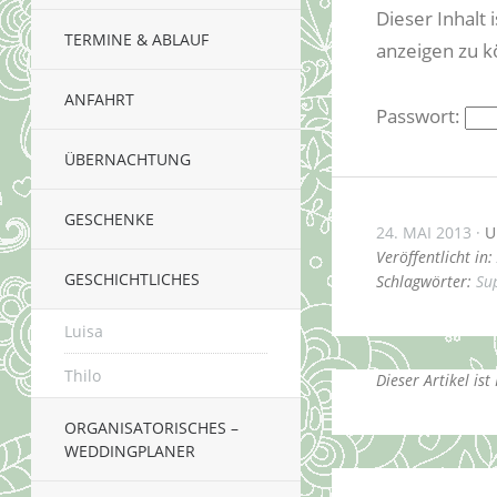
Dieser Inhalt 
TERMINE & ABLAUF
anzeigen zu 
ANFAHRT
Passwort:
ÜBERNACHTUNG
GESCHENKE
24. MAI 2013
U
Veröffentlicht in:
GESCHICHTLICHES
Schlagwörter:
Su
Luisa
Thilo
Dieser Artikel is
ORGANISATORISCHES –
WEDDINGPLANER